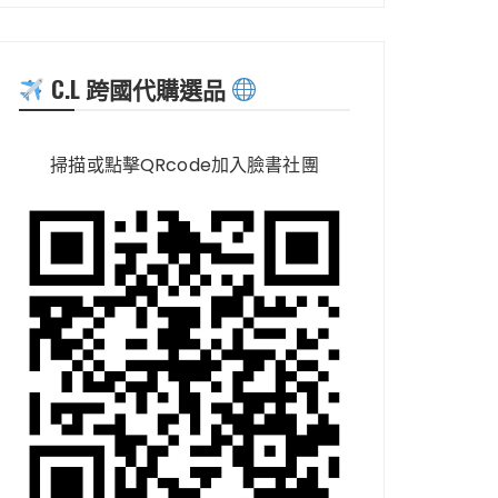
C.L 跨國代購選品
掃描或點擊QRcode加入臉書社團