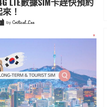
 LTE數據SIM卡趕快預約
起來！
Critical.Lee
by
8