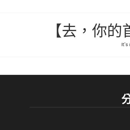
Skip
to
content
【去，你的首爾】C
It's