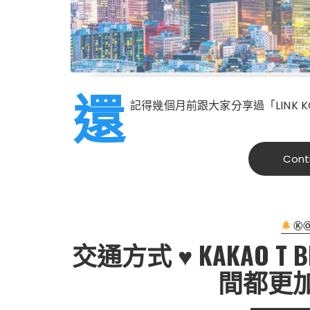
還
記得幾個月前跟大家分享過「LINK KO
Cont
Ⓚ
交通方式 ♥ KAKAO 
間都更