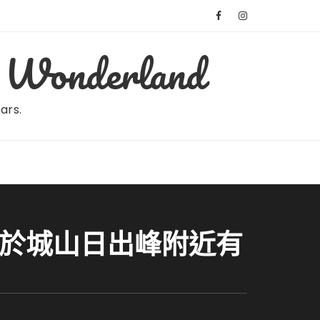
Wonderland
ears.
位於城山日出峰附近有