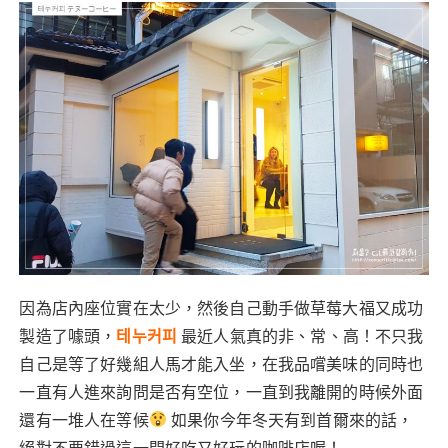
因為店內座位實在太少，然後自己動手做草莓大福又成功
製造了噱頭，
테누커피
最近人氣真的非、常、高！不只我
自己是等了好幾組人馬才能入坐，在我品嚐美味的同時也
一直有人進來詢問是否有空位，一直到我離開的時候外面
還有一堆人在等候
如果你今年冬天有到首爾來的話，