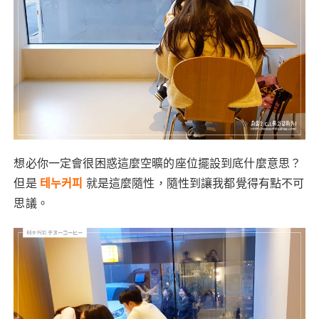
想必你一定會很困惑這麼空曠的座位擺設到底什麼意思？
但是
테누커피
就是這麼隨性，隨性到讓我都覺得有點不可
思議。