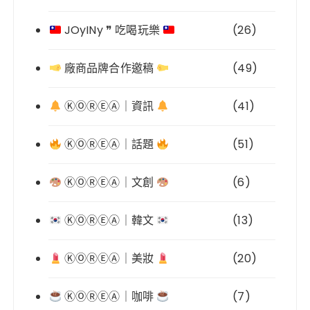
JOyINy ❞ 吃喝玩樂
(26)
廠商品牌合作邀稿
(49)
ⓀⓄⓇⒺⒶ｜資訊
(41)
ⓀⓄⓇⒺⒶ｜話題
(51)
ⓀⓄⓇⒺⒶ｜文創
(6)
ⓀⓄⓇⒺⒶ｜韓文
(13)
ⓀⓄⓇⒺⒶ｜美妝
(20)
ⓀⓄⓇⒺⒶ｜咖啡
(7)