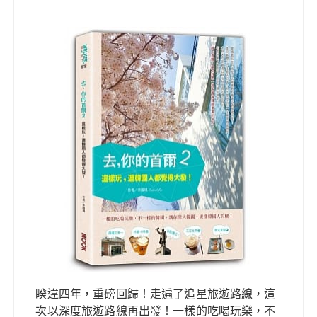
睽違四年，重磅回歸！走遍了追星旅遊路線，這
次以深度旅遊路線再出發！一樣的吃喝玩樂，不