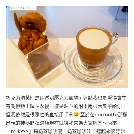
巧克力泡芙則是用透明壓克力盒裝，這點我也是覺得實在
有夠假掰！喔～然後一樣是貼心的附上兩根木叉子給你，
但我依然是很隨性的直接用手拿
至於在non coffe那欄
出現的神秘問號選項現在就讓我來為大家解答～原來
「milk???」是奶蓋咖啡啊！奶蓋咖啡欸！聽起來很奇妙