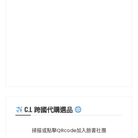
C.L 跨國代購選品
掃描或點擊QRcode加入臉書社團