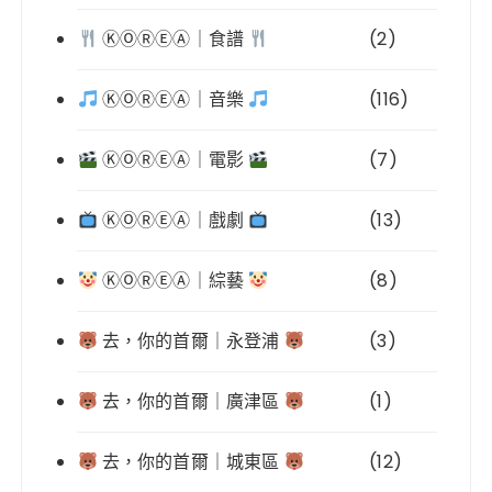
ⓀⓄⓇⒺⒶ｜食譜
(2)
ⓀⓄⓇⒺⒶ｜音樂
(116)
ⓀⓄⓇⒺⒶ｜電影
(7)
ⓀⓄⓇⒺⒶ｜戲劇
(13)
ⓀⓄⓇⒺⒶ｜綜藝
(8)
去，你的首爾｜永登浦
(3)
去，你的首爾｜廣津區
(1)
去，你的首爾｜城東區
(12)