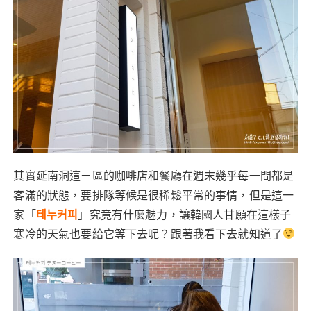
其實延南洞這ㄧ區的咖啡店和餐廳在週末幾乎每一間都是
客滿的狀態，要排隊等候是很稀鬆平常的事情，但是這一
家「
테누커피
」究竟有什麼魅力，讓韓國人甘願在這樣子
寒冷的天氣也要給它等下去呢？跟著我看下去就知道了