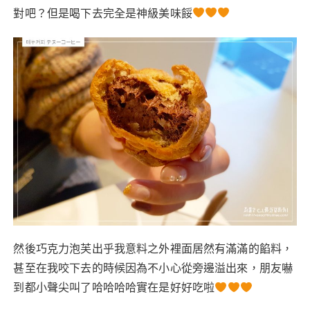
對吧？但是喝下去完全是神級美味餒
然後巧克力泡芙出乎我意料之外裡面居然有滿滿的餡料，
甚至在我咬下去的時候因為不小心從旁邊溢出來，朋友嚇
到都小聲尖叫了哈哈哈哈實在是好好吃啦