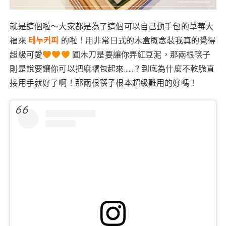
就是這個啦～大家都是為了這個可以自己動手包的草莓大
福來
테누커피
的啦！用非常日式的木盒概念裝我真的覺得
超級可愛
圓木刀是要讓你弄紅豆泥，那兩根筷子
則是說要讓你可以把麻糬包起來……？到底為什麼不乾脆直
接用手就好了啊！那兩根筷子根本超級難用的好嗎！