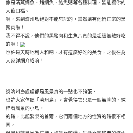
像是清蒸鯛魚、烤鯛魚、鮑魚粥等各種料理，皆能讓你的
大飽口福。
啊，來到濟州島絕對不能忘記的，當然還有他們正宗的黑
豬肉啦！
我不得不說，他們的黑豬肉和生魚片真的是超級無敵好吃
的啊！
也許是天時地利人和吧，才有這麼好吃的美食，之後在為
大家詳細介紹唷！
說濟州島處處都是風景真的一點也不誇張，
也許大家乍聽「濟州島」，會覺得它只是一個無聊的、純
粹看風景的小島，
的確，比起繁榮的首爾，它們兩個地方的性質的確很不相
同，