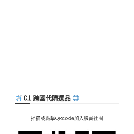
C.L 跨國代購選品
掃描或點擊QRcode加入臉書社團