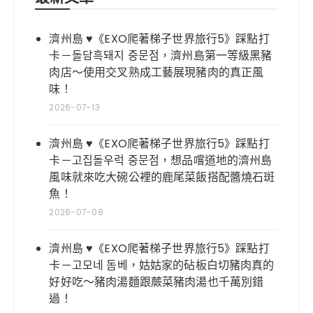
濟州島 ♥《EXO爬著梯子世界旅行5》踩點打
卡－돌담흑돼지 중문점，濟州島第一等級黑豬
肉店～使用交叉熟成工藝展現豬肉的真正風
味！
2026-07-13
濟州島 ♥《EXO爬著梯子世界旅行5》踩點打
卡－고집돌우럭 중문점，想品嚐道地的濟州島
風味就來吃大碗公裡的鹿尾菜飯搭配醬燒石斑
魚！
2026-07-08
濟州島 ♥《EXO爬著梯子世界旅行5》踩點打
卡－고모네 돔베，姑姑家的砧板白切豬肉真的
好好吃～豬肉湯麵跟蕨菜豬肉湯也千萬別錯
過！