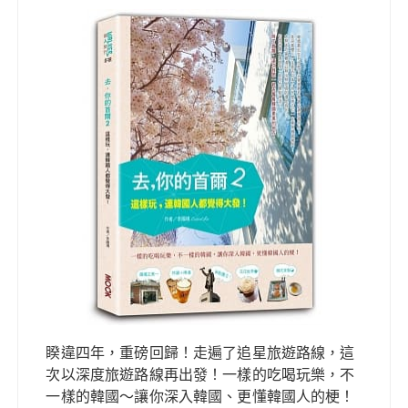
睽違四年，重磅回歸！走遍了追星旅遊路線，這
次以深度旅遊路線再出發！一樣的吃喝玩樂，不
一樣的韓國～讓你深入韓國、更懂韓國人的梗！