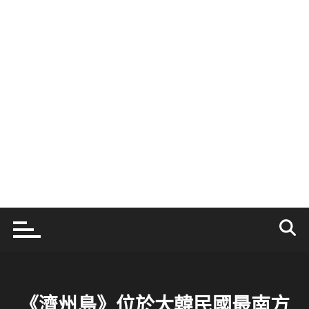
《濟州島》位於大韓民國最南方