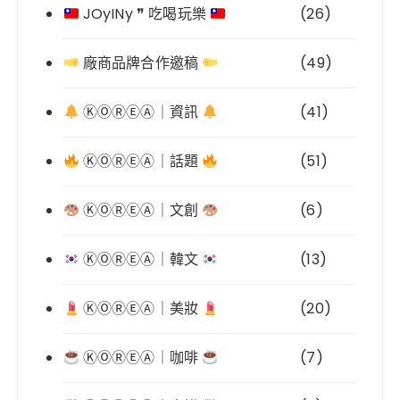
JOyINy ❞ 吃喝玩樂
(26)
廠商品牌合作邀稿
(49)
ⓀⓄⓇⒺⒶ｜資訊
(41)
ⓀⓄⓇⒺⒶ｜話題
(51)
ⓀⓄⓇⒺⒶ｜文創
(6)
ⓀⓄⓇⒺⒶ｜韓文
(13)
ⓀⓄⓇⒺⒶ｜美妝
(20)
ⓀⓄⓇⒺⒶ｜咖啡
(7)