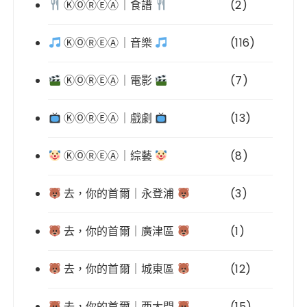
ⓀⓄⓇⒺⒶ｜食譜
(2)
ⓀⓄⓇⒺⒶ｜音樂
(116)
ⓀⓄⓇⒺⒶ｜電影
(7)
ⓀⓄⓇⒺⒶ｜戲劇
(13)
ⓀⓄⓇⒺⒶ｜綜藝
(8)
去，你的首爾｜永登浦
(3)
去，你的首爾｜廣津區
(1)
去，你的首爾｜城東區
(12)
去，你的首爾｜西大門
(15)