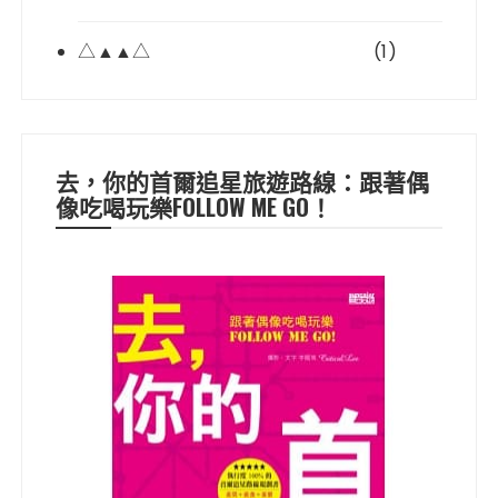
△▲▲△
(1)
去，你的首爾追星旅遊路線：跟著偶
像吃喝玩樂FOLLOW ME GO！