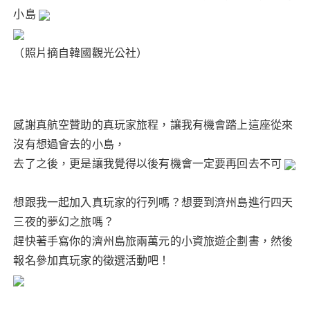
小島
（照片摘自韓國觀光公社）
感謝真航空贊助的真玩家旅程，讓我有機會踏上這座從來
沒有想過會去的小島，
去了之後，更是讓我覺得以後有機會一定要再回去不可
想跟我一起加入真玩家的行列嗎？想要到濟州島進行四天
三夜的夢幻之旅嗎？
趕快著手寫你的濟州島旅兩萬元的小資旅遊企劃書，然後
報名參加真玩家的徵選活動吧！