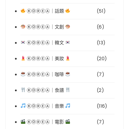
ⓀⓄⓇⒺⒶ｜話題
(51)
ⓀⓄⓇⒺⒶ｜文創
(6)
ⓀⓄⓇⒺⒶ｜韓文
(13)
ⓀⓄⓇⒺⒶ｜美妝
(20)
ⓀⓄⓇⒺⒶ｜咖啡
(7)
ⓀⓄⓇⒺⒶ｜食譜
(2)
ⓀⓄⓇⒺⒶ｜音樂
(116)
ⓀⓄⓇⒺⒶ｜電影
(7)