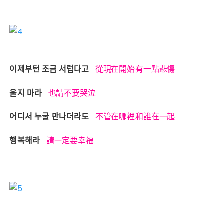
이제부턴 조금 서럽다고
從現在開始有一點悲傷
울지 마라
也請不要哭泣
어디서 누굴 만나더라도
不管在哪裡和誰在一起
행복해라
請一定要幸福