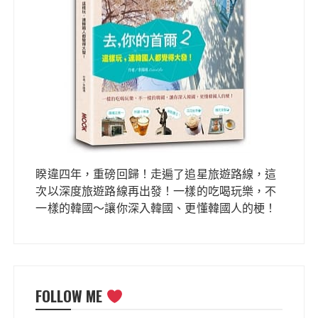
睽違四年，重磅回歸！走遍了追星旅遊路線，這
次以深度旅遊路線再出發！一樣的吃喝玩樂，不
一樣的韓國～讓你深入韓國、更懂韓國人的梗！
FOLLOW ME