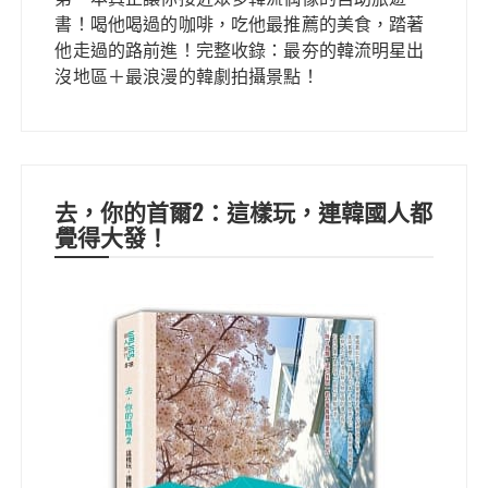
書！喝他喝過的咖啡，吃他最推薦的美食，踏著
他走過的路前進！完整收錄：最夯的韓流明星出
沒地區＋最浪漫的韓劇拍攝景點！
去，你的首爾2：這樣玩，連韓國人都
覺得大發！