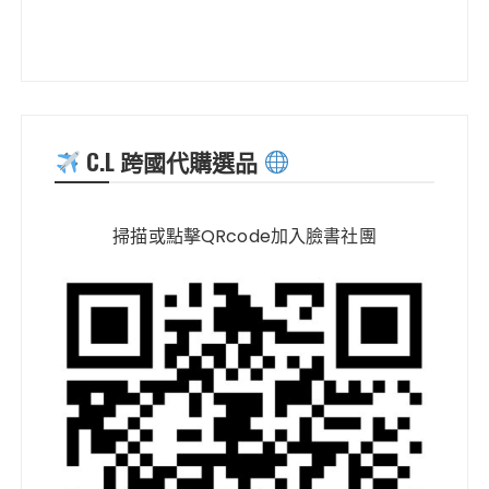
C.L 跨國代購選品
掃描或點擊QRcode加入臉書社團