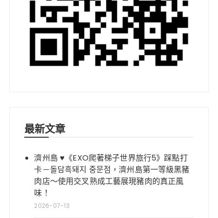
最新文章
濟州島 ♥《EXO爬著梯子世界旅行5》踩點打
卡－돌담흑돼지 중문점，濟州島第一等級黑豬
肉店～使用交叉熟成工藝展現豬肉的真正風
味！
2026-07-13