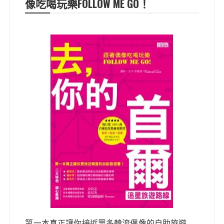
像吃喝玩樂FOLLOW ME GO！
第一本真正讓你接近眾多韓流偶像的自助旅遊