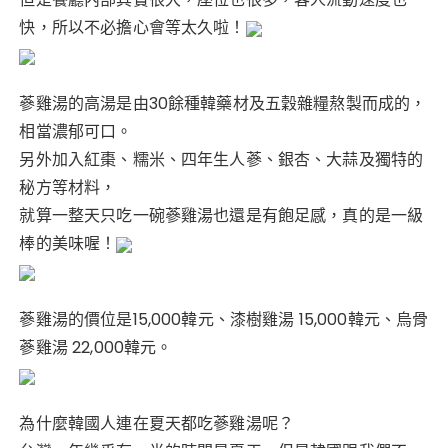
快，所以不必擔心會等太久啦！
蔘雞湯的高湯是由30餘種韓藥材及五穀雜糧熬製而成的，
相當濃郁可口。
另外加入紅棗、糯米、四年生人蔘、銀杏、大蒜及獨特的
秘方等材料，
就算一整天只吃一碗蔘雞湯也還是有飽足感，真的是一級
棒的美味喔！
蔘雞湯的價位是15,000韓元、漆樹雞湯 15,000韓元、烏骨
蔘雞湯 22,000韓元。
為什麼韓國人連在夏天都吃蔘雞湯呢？