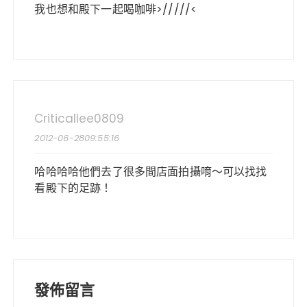
我也想和殿下一起喝咖啡>/////<
Criticallee0809
2012-06-2809:55:16
哈哈哈哈他們去了很多間店面拍攝唷～可以找找
看殿下的足跡！
發佈留言