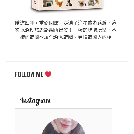
睽違四年，重磅回歸！走遍了追星旅遊路線，這
次以深度旅遊路線再出發！一樣的吃喝玩樂，不
一樣的韓國～讓你深入韓國、更懂韓國人的梗！
FOLLOW ME