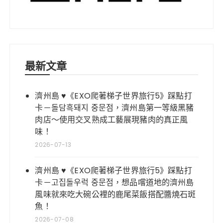
最新文章
濟州島 ♥《EXO爬著梯子世界旅行5》踩點打
卡－돌담흑돼지 중문점，濟州島第一等級黑豬
肉店～使用交叉熟成工藝展現豬肉的真正風
味！
2026-07-13
濟州島 ♥《EXO爬著梯子世界旅行5》踩點打
卡－고집돌우럭 중문점，想品嚐道地的濟州島
風味就來吃大碗公裡的鹿尾菜飯搭配醬燒石斑
魚！
2026-07-08