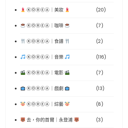
ⓀⓄⓇⒺⒶ｜美妝
(20)
ⓀⓄⓇⒺⒶ｜咖啡
(7)
ⓀⓄⓇⒺⒶ｜食譜
(2)
ⓀⓄⓇⒺⒶ｜音樂
(116)
ⓀⓄⓇⒺⒶ｜電影
(7)
ⓀⓄⓇⒺⒶ｜戲劇
(13)
ⓀⓄⓇⒺⒶ｜綜藝
(8)
去，你的首爾｜永登浦
(3)