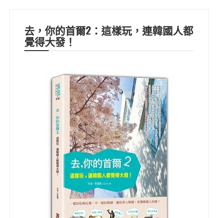
去，你的首爾2：這樣玩，連韓國人都
覺得大發！