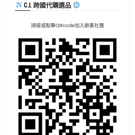
C.L 跨國代購選品
掃描或點擊QRcode加入臉書社團