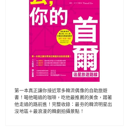
第一本真正讓你接近眾多韓流偶像的自助旅遊
書！喝他喝過的咖啡，吃他最推薦的美食，踏著
他走過的路前進！完整收錄：最夯的韓流明星出
沒地區＋最浪漫的韓劇拍攝景點！