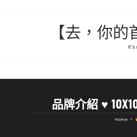
Skip
to
content
【去，你的首爾】C
It's
品牌介紹 ♥ 1
Home