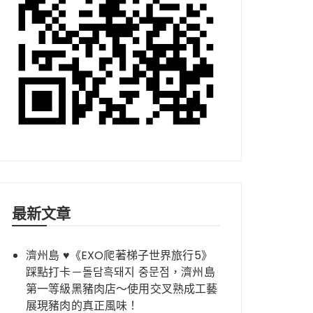
最新文章
濟州島 ♥《EXO爬著梯子世界旅行5》
踩點打卡－돌담흑돼지 중문점，濟州島
第一等級黑豬肉店～使用交叉熟成工藝
展現豬肉的真正風味！