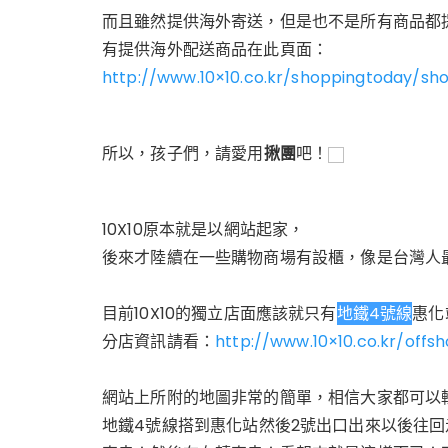
而且雖然提供海外寄送，
但是也不是所有商品都
有提供海外配送商品在此頁面：
http://www.10×10.co.kr/shoppingtoday/s
所以，孩子們，請愛用
揪團
吧！
10X10原本就是以網站起家，
後來才陸續在一些購物商場有設櫃，像是台灣人最
目前10X10的獨立店面應該就只有
地鐵4號線
惠化
分店資訊請看：
http://www.10×10.co.kr/offs
網站上所附的地圖非常的簡單，相信大家都可以
地鐵4號線搭到惠化站然後2號出口出來以後往回