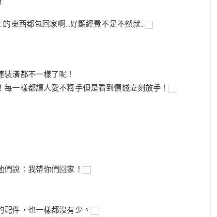
}
上的東西都包回家啊…好顯經費不足不然就…
連裝潢都不一樣了呢！
！每一樣都讓人愛不釋手
但是看到價錢立刻放手
！
他們說：我帶你們回家！
的配件，也一樣都沒有少。