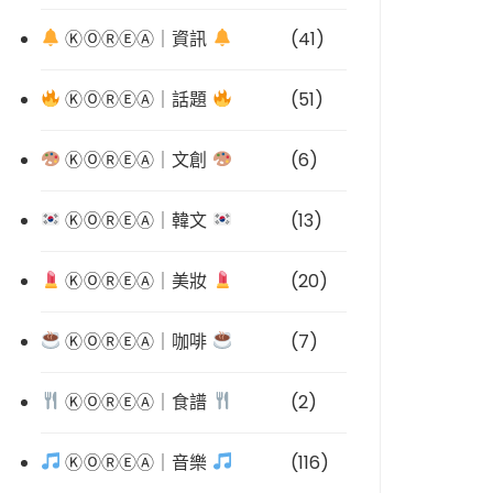
ⓀⓄⓇⒺⒶ｜資訊
(41)
ⓀⓄⓇⒺⒶ｜話題
(51)
ⓀⓄⓇⒺⒶ｜文創
(6)
ⓀⓄⓇⒺⒶ｜韓文
(13)
ⓀⓄⓇⒺⒶ｜美妝
(20)
ⓀⓄⓇⒺⒶ｜咖啡
(7)
ⓀⓄⓇⒺⒶ｜食譜
(2)
ⓀⓄⓇⒺⒶ｜音樂
(116)