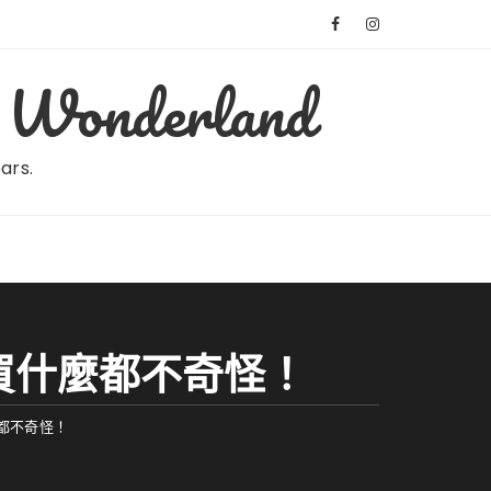
Wonderland
ears.
、買什麼都不奇怪！
麼都不奇怪！