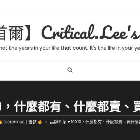
ritical.Lee's 
 not the years in your life that count. It's the life in your y
0X10，什麼都有、什麼都賣
品牌介紹 ♥ 10X10，什麼都有、什麼都賣、買什
ⓀⓄⓇⒺⒶ｜話題