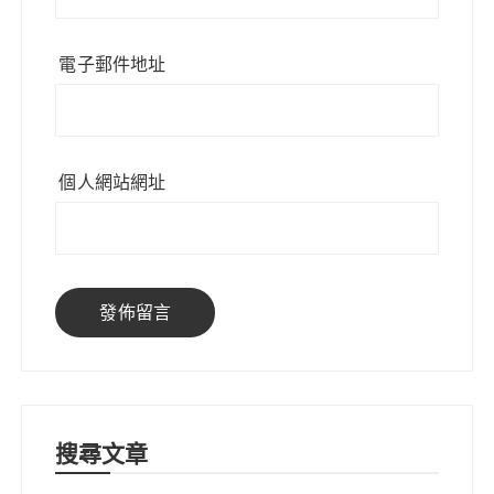
電子郵件地址
個人網站網址
搜尋文章