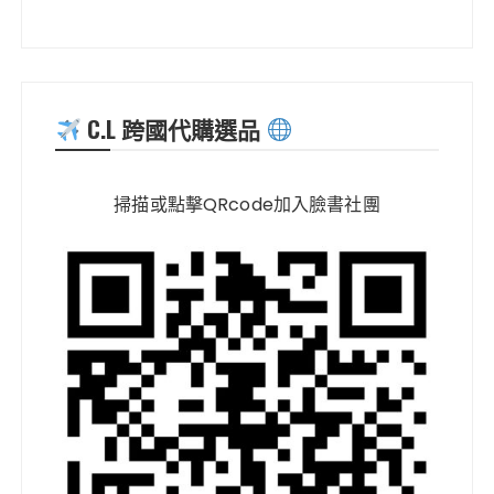
C.L 跨國代購選品
掃描或點擊QRcode加入臉書社團