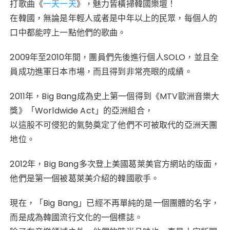
打歌曲《
一天一天
》，魅力皆橫掃韓國樂壇！
在韓國，無論是年輕人或者是中年以上的民眾，每個人的
口中都能哼上一點他們的歌曲。
2009年至2010年間，團員們先後進行個人SOLO，並且全
員成功進軍日本市場，而且得到非常亮眼的成績。
2011年，Big Bang成為史上第一個得到《MTV歐洲音樂大
獎》「Worldwide Act」的亞洲組合，
以這股不可侵犯的氣勢奠定了他們不可被取代的亞洲天團
地位。
2012年，Big Bang多次登上美國葛萊美官方網站的版面，
他們是第一個被葛萊美介紹的韓國歌手。
現在，「Big Bang」已經不再單純的是一個團體的名字，
而是成為韓國流行文化的一個標誌。