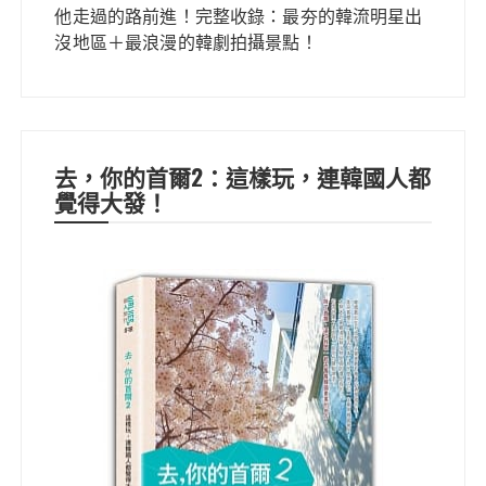
他走過的路前進！完整收錄：最夯的韓流明星出
沒地區＋最浪漫的韓劇拍攝景點！
去，你的首爾2：這樣玩，連韓國人都
覺得大發！