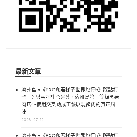
最新文章
濟州島 ♥《EXO爬著梯子世界旅行5》踩點打
卡－돌담흑돼지 중문점，濟州島第一等級黑豬
肉店～使用交叉熟成工藝展現豬肉的真正風
味！
2026-07-13
濟州島 ♥《EXO爬著梯子世界旅行5》踩點打