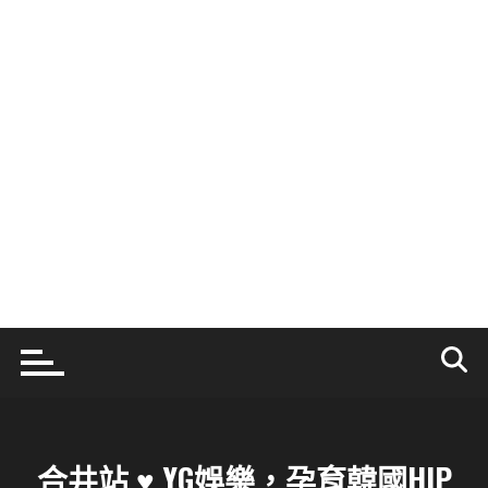
合井站 ♥ YG娛樂，孕育韓國HIP