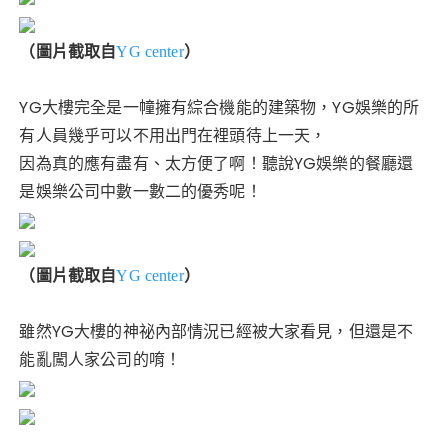
（圖片截取自
）
YG center
YG大樓完全是一幢擁有綜合機能的建築物，YG娛樂的所
有人員幾乎可以不用出門在裡頭待上一天，
因為真的應有盡有、太方便了啊！聽說YG娛樂的餐廳還
是娛樂公司中數一數二的優秀呢！
（圖片截取自
）
YG center
雖然YG大樓的神祕內部情況已經被大家看見，但還是不
能亂闖人家公司的唷！