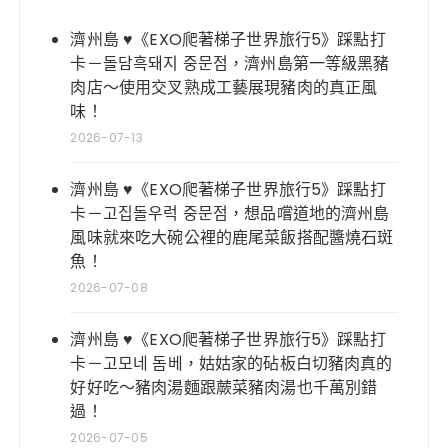
濟州島 ♥《EXO爬著梯子世界旅行5》踩點打
卡－돌담흑돼지 중문점，濟州島第一等級黑豬
肉店～使用交叉熟成工藝展現豬肉的真正風
味！
2026-07-13
濟州島 ♥《EXO爬著梯子世界旅行5》踩點打
卡－고집돌우럭 중문점，想品嚐道地的濟州島
風味就來吃大碗公裡的鹿尾菜飯搭配醬燒石斑
魚！
2026-07-08
濟州島 ♥《EXO爬著梯子世界旅行5》踩點打
卡－고모네 돔베，姑姑家的砧板白切豬肉真的
好好吃～豬肉湯麵跟蕨菜豬肉湯也千萬別錯
過！
2026-07-05