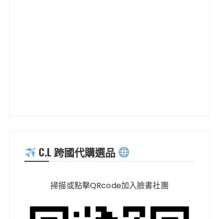
C.L 跨國代購選品
掃描或點擊QRcode加入臉書社團