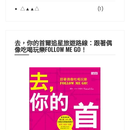
△▲▲△
(1)
去，你的首爾追星旅遊路線：跟著偶
像吃喝玩樂FOLLOW ME GO！