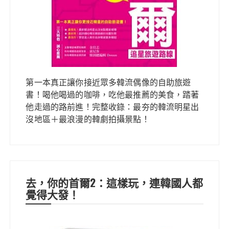
第一本真正讓你接近眾多韓流偶像的自助旅遊
書！喝他喝過的咖啡，吃他最推薦的美食，踏著
他走過的路前進！完整收錄：最夯的韓流明星出
沒地區＋最浪漫的韓劇拍攝景點！
去，你的首爾2：這樣玩，連韓國人都
覺得大發！