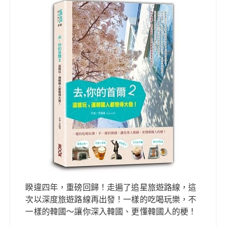
睽違四年，重磅回歸！走遍了追星旅遊路線，這
次以深度旅遊路線再出發！一樣的吃喝玩樂，不
一樣的韓國～讓你深入韓國、更懂韓國人的梗！