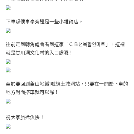
下車處候車亭旁邊是一些小雜貨店。
往前走到轉角處會看到這家「ＣＢ천복할인마트」，這裡
就是甘川洞文化村的入口處囉！
至於要回到釜山地鐵1號線土城洞站，只要在一開始下車的
地方對面搭車就可以囉！
祝大家旅途魚快！