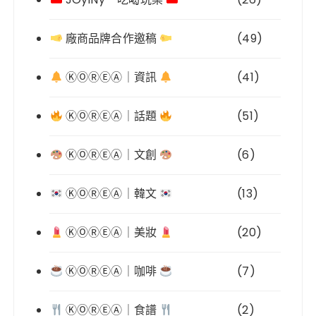
廠商品牌合作邀稿
(49)
ⓀⓄⓇⒺⒶ｜資訊
(41)
ⓀⓄⓇⒺⒶ｜話題
(51)
ⓀⓄⓇⒺⒶ｜文創
(6)
ⓀⓄⓇⒺⒶ｜韓文
(13)
ⓀⓄⓇⒺⒶ｜美妝
(20)
ⓀⓄⓇⒺⒶ｜咖啡
(7)
ⓀⓄⓇⒺⒶ｜食譜
(2)