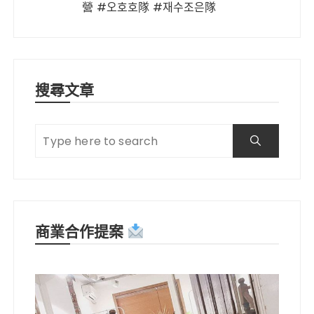
營 #오호호隊 #재수조은隊
搜尋文章
商業合作提案