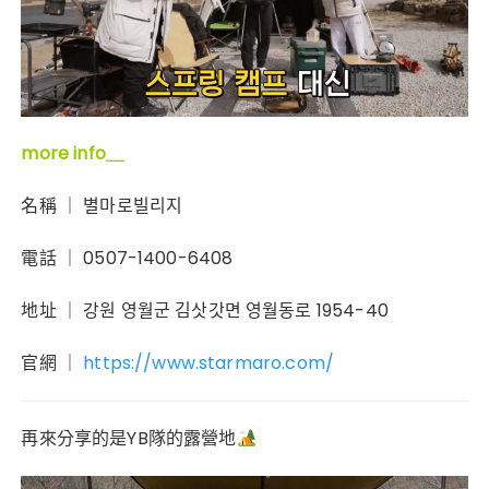
more info＿
名稱 ｜ 별마로빌리지
電話 ｜ 0507-1400-6408
地址 ｜ 강원 영월군 김삿갓면 영월동로 1954-40
官網 ｜
https://www.starmaro.com/
再來分享的是YB隊的露營地