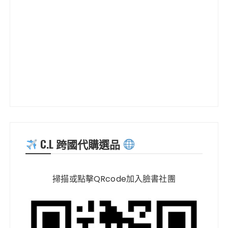
C.L 跨國代購選品
掃描或點擊QRcode加入臉書社團