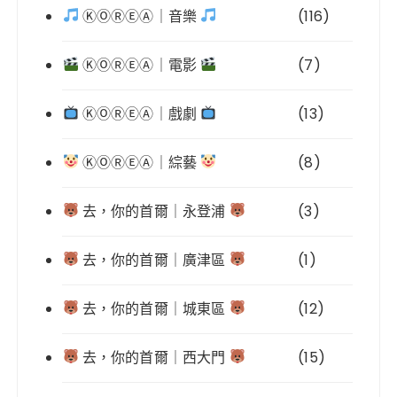
ⓀⓄⓇⒺⒶ｜音樂
(116)
ⓀⓄⓇⒺⒶ｜電影
(7)
ⓀⓄⓇⒺⒶ｜戲劇
(13)
ⓀⓄⓇⒺⒶ｜綜藝
(8)
去，你的首爾｜永登浦
(3)
去，你的首爾｜廣津區
(1)
去，你的首爾｜城東區
(12)
去，你的首爾｜西大門
(15)