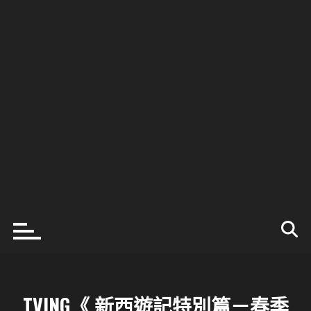
TVING《 新西遊記特別篇－春季