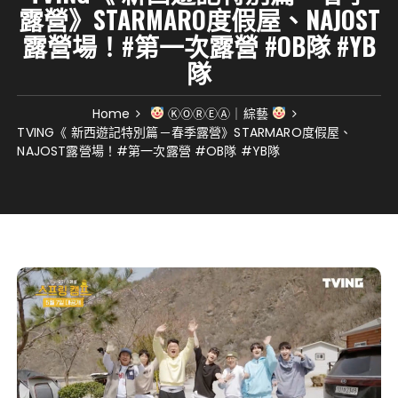
露營》STARMARO度假屋、NAJOST
露營場！#第一次露營 #OB隊 #YB
隊
Home
ⓀⓄⓇⒺⒶ｜綜藝
TVING《 新西遊記特別篇－春季露營》STARMARO度假屋、
NAJOST露營場！#第一次露營 #OB隊 #YB隊