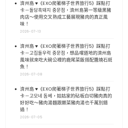
濟州島 ♥《EXO爬著梯子世界旅行5》踩點打
卡－돌담흑돼지 중문점，濟州島第一等級黑豬
肉店～使用交叉熟成工藝展現豬肉的真正風
味！
2026-07-13
濟州島 ♥《EXO爬著梯子世界旅行5》踩點打
卡－고집돌우럭 중문점，想品嚐道地的濟州島
風味就來吃大碗公裡的鹿尾菜飯搭配醬燒石斑
魚！
2026-07-08
濟州島 ♥《EXO爬著梯子世界旅行5》踩點打
卡－고모네 돔베，姑姑家的砧板白切豬肉真的
好好吃～豬肉湯麵跟蕨菜豬肉湯也千萬別錯
過！
2026-07-05