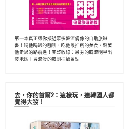
第一本真正讓你接近眾多韓流偶像的自助旅遊
書！喝他喝過的咖啡，吃他最推薦的美食，踏著
他走過的路前進！完整收錄：最夯的韓流明星出
沒地區＋最浪漫的韓劇拍攝景點！
去，你的首爾2：這樣玩，連韓國人都
覺得大發！