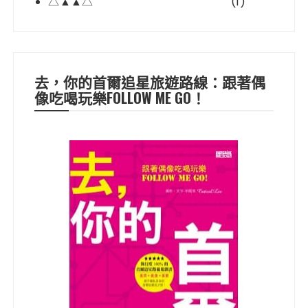
△▲▲△
(1)
去，你的首爾追星旅遊路線：跟著偶
像吃喝玩樂FOLLOW ME GO！