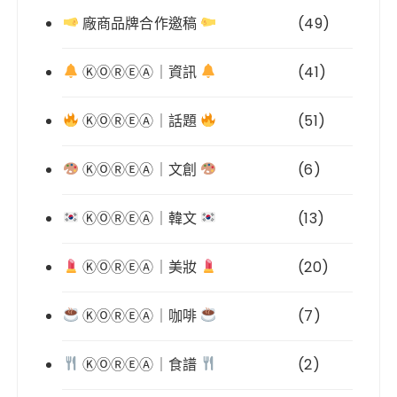
廠商品牌合作邀稿
(49)
ⓀⓄⓇⒺⒶ｜資訊
(41)
ⓀⓄⓇⒺⒶ｜話題
(51)
ⓀⓄⓇⒺⒶ｜文創
(6)
ⓀⓄⓇⒺⒶ｜韓文
(13)
ⓀⓄⓇⒺⒶ｜美妝
(20)
ⓀⓄⓇⒺⒶ｜咖啡
(7)
ⓀⓄⓇⒺⒶ｜食譜
(2)