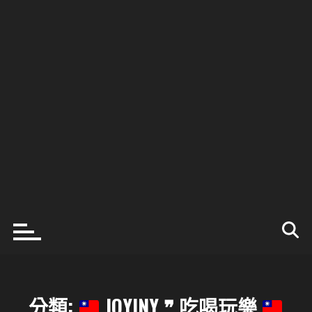
分類:
JOYINY ❞ 吃喝玩樂