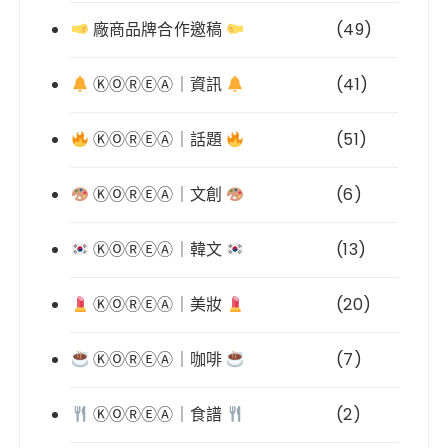
廠商品牌合作邀稿
(49)
ⓀⓄⓇⒺⒶ｜資訊
(41)
ⓀⓄⓇⒺⒶ｜話題
(51)
ⓀⓄⓇⒺⒶ｜文創
(6)
ⓀⓄⓇⒺⒶ｜韓文
(13)
ⓀⓄⓇⒺⒶ｜美妝
(20)
ⓀⓄⓇⒺⒶ｜咖啡
(7)
ⓀⓄⓇⒺⒶ｜食譜
(2)