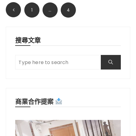
文
1
...
4
章
分
頁
搜尋文章
商業合作提案