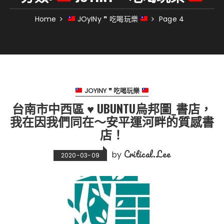
Home
JOyINy ❞ 吃喝玩樂
Page 4
JOYINY ❞ 吃喝玩樂
台南市中西區 ♥ UBUNTU烏邦圖_書店，
我在因我們同在～安平運河畔的質感書
店！
Critical.Lee
by
2020-03-09