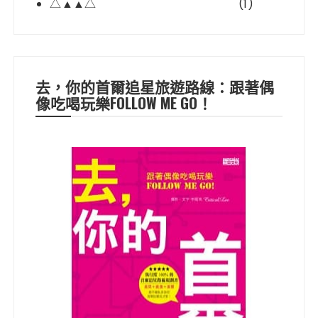
△▲▲△
(1)
去，你的首爾追星旅遊路線：跟著偶
像吃喝玩樂FOLLOW ME GO！