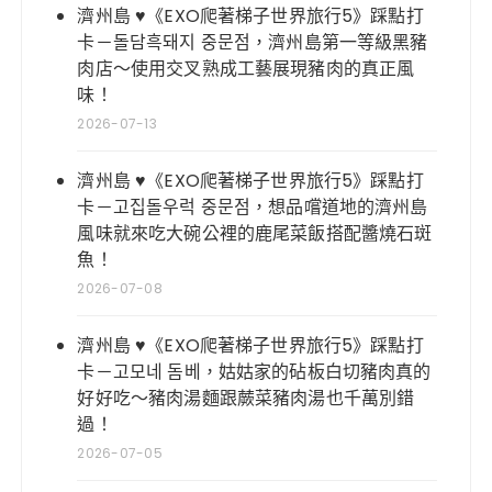
濟州島 ♥《EXO爬著梯子世界旅行5》踩點打
卡－돌담흑돼지 중문점，濟州島第一等級黑豬
肉店～使用交叉熟成工藝展現豬肉的真正風
味！
2026-07-13
濟州島 ♥《EXO爬著梯子世界旅行5》踩點打
卡－고집돌우럭 중문점，想品嚐道地的濟州島
風味就來吃大碗公裡的鹿尾菜飯搭配醬燒石斑
魚！
2026-07-08
濟州島 ♥《EXO爬著梯子世界旅行5》踩點打
卡－고모네 돔베，姑姑家的砧板白切豬肉真的
好好吃～豬肉湯麵跟蕨菜豬肉湯也千萬別錯
過！
2026-07-05