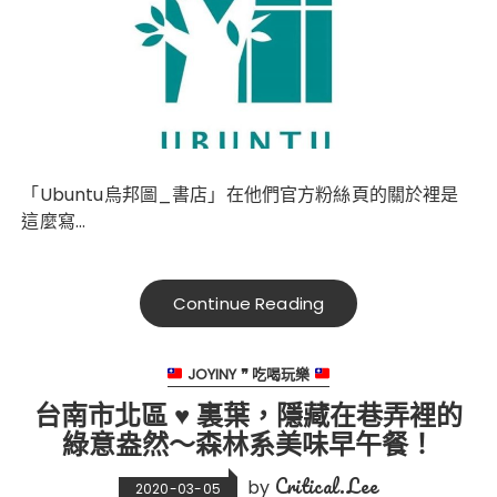
「Ubuntu烏邦圖_書店」在他們官方粉絲頁的關於裡是
這麼寫…
Continue Reading
JOYINY ❞ 吃喝玩樂
台南市北區 ♥ 裏葉，隱藏在巷弄裡的
綠意盎然～森林系美味早午餐！
Critical.Lee
by
2020-03-05