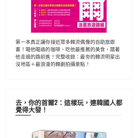
第一本真正讓你接近眾多韓流偶像的自助旅遊
書！喝他喝過的咖啡，吃他最推薦的美食，踏著
他走過的路前進！完整收錄：最夯的韓流明星出
沒地區＋最浪漫的韓劇拍攝景點！
去，你的首爾2：這樣玩，連韓國人都
覺得大發！