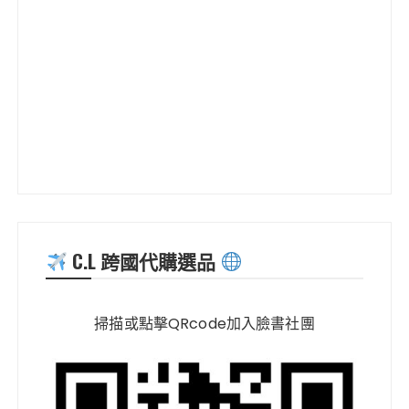
C.L 跨國代購選品
掃描或點擊QRcode加入臉書社團