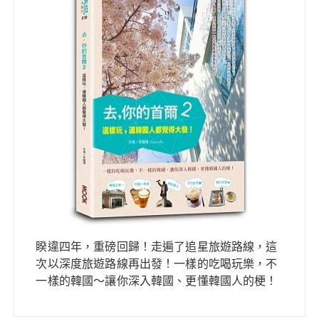
睽違四年，重磅回歸！走遍了追星旅遊路線，這
次以深度旅遊路線再出發！一樣的吃喝玩樂，不
一樣的韓國～讓你深入韓國、更懂韓國人的梗！