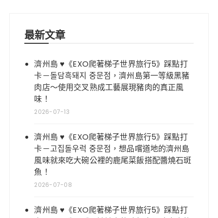
最新文章
濟州島 ♥《EXO爬著梯子世界旅行5》踩點打
卡－돌담흑돼지 중문점，濟州島第一等級黑豬
肉店～使用交叉熟成工藝展現豬肉的真正風
味！
2026-07-13
濟州島 ♥《EXO爬著梯子世界旅行5》踩點打
卡－고집돌우럭 중문점，想品嚐道地的濟州島
風味就來吃大碗公裡的鹿尾菜飯搭配醬燒石斑
魚！
2026-07-08
濟州島 ♥《EXO爬著梯子世界旅行5》踩點打