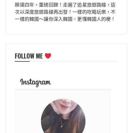
睽違四年，重磅回歸！走遍了追星旅遊路線，這
次以深度旅遊路線再出發！一樣的吃喝玩樂，不
一樣的韓國～讓你深入韓國、更懂韓國人的梗！
FOLLOW ME