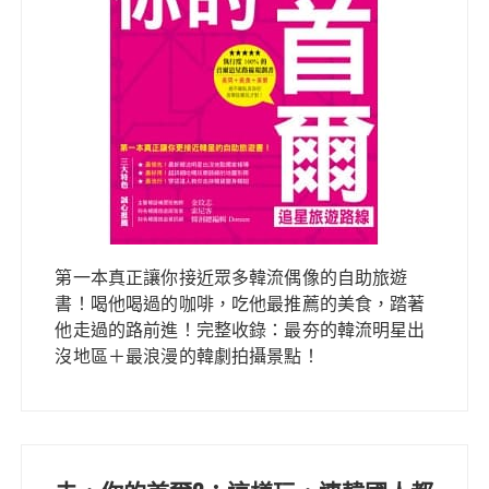
第一本真正讓你接近眾多韓流偶像的自助旅遊
書！喝他喝過的咖啡，吃他最推薦的美食，踏著
他走過的路前進！完整收錄：最夯的韓流明星出
沒地區＋最浪漫的韓劇拍攝景點！