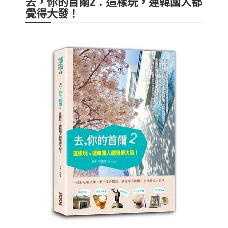
去，你的首爾2：這樣玩，連韓國人都
覺得大發！