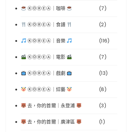
ⓀⓄⓇⒺⒶ｜咖啡
(7)
ⓀⓄⓇⒺⒶ｜食譜
(2)
ⓀⓄⓇⒺⒶ｜音樂
(116)
ⓀⓄⓇⒺⒶ｜電影
(7)
ⓀⓄⓇⒺⒶ｜戲劇
(13)
ⓀⓄⓇⒺⒶ｜綜藝
(8)
去，你的首爾｜永登浦
(3)
去，你的首爾｜廣津區
(1)