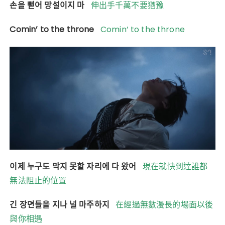
손을 뻗어 망설이지 마
伸出手千萬不要猶豫
Comin’ to the throne
Comin’ to the throne
이제 누구도 막지 못할 자리에 다 왔어
現在就快到達誰都
無法阻止的位置
긴 장면들을 지나 널 마주하지
在經過無數漫長的場面以後
與你相遇