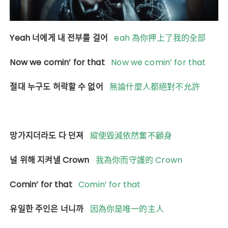
Yeah 너에게 내 전부를 걸어
eah 為你押上了我的全部
Now we comin’ for that
Now we comin’ for that
절대 누구도 허락할 수 없어
無論什麼人都絕對不允許
망가지더라도 다 던져
縱使毀滅依然奮不顧身
널 위해 지켜낼 Crown
我為你而守護的 Crown
Comin’ for that
Comin’ for that
유일한 주인은 너니까
因為你是唯一的主人