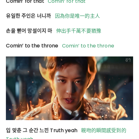
Comin’ for that
Comin’ for that
유일한 주인은 너니까
因為你是唯一的主人
손을 뻗어 망설이지 마
伸出手千萬不要猶豫
Comin’ to the throne
Comin’ to the throne
입 맞춘 그 순간 느낀 Truth yeah
親吻的瞬間感受到的