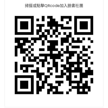
掃描或點擊QRcode加入臉書社團