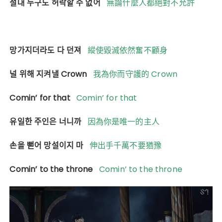
절대 누구도 허락할 수 없어
無論什麼人都絕對不允許
망가지더라도 다 던져
縱使毀滅依然奮不顧身
널 위해 지켜낼 Crown
我為你而守護的 Crown
Comin’ for that
Comin’ for that
유일한 주인은 너니까
因為你是唯一的主人
손을 뻗어 망설이지 마
伸出手千萬不要猶豫
Comin’ to the throne
Comin’ to the throne