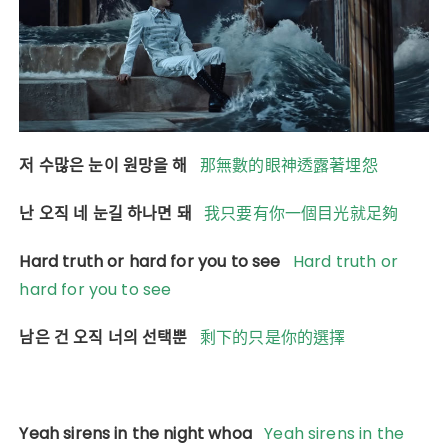
저 수많은 눈이 원망을 해
那無數的眼神透露著埋怨
난 오직 네 눈길 하나면 돼
我只要有你一個目光就足夠
Hard truth or hard for you to see
Hard truth or
hard for you to see
남은 건 오직 너의 선택뿐
剩下的只是你的選擇
Yeah sirens in the night whoa
Yeah sirens in the