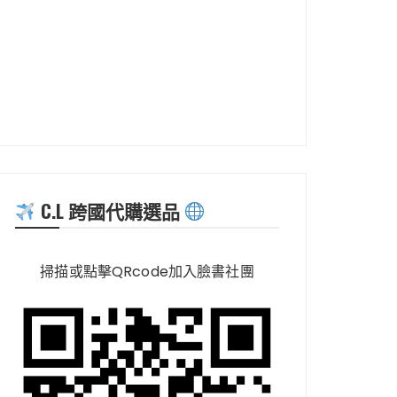
C.L 跨國代購選品
掃描或點擊QRcode加入臉書社團