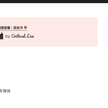
離開首爾｜其他市
Critical.Lee
by
全年無休