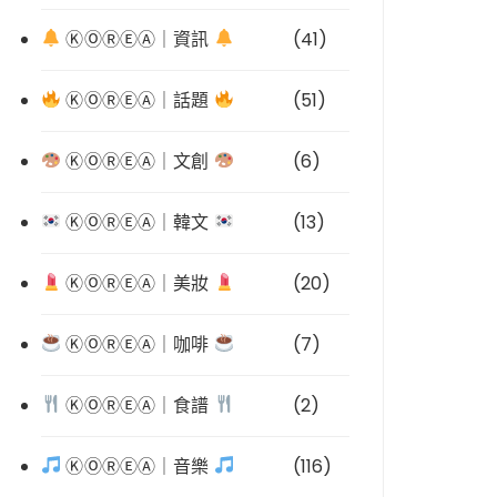
ⓀⓄⓇⒺⒶ｜資訊
(41)
ⓀⓄⓇⒺⒶ｜話題
(51)
ⓀⓄⓇⒺⒶ｜文創
(6)
ⓀⓄⓇⒺⒶ｜韓文
(13)
ⓀⓄⓇⒺⒶ｜美妝
(20)
ⓀⓄⓇⒺⒶ｜咖啡
(7)
ⓀⓄⓇⒺⒶ｜食譜
(2)
ⓀⓄⓇⒺⒶ｜音樂
(116)