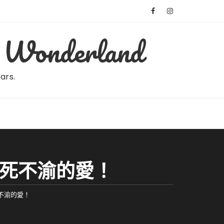
Wonderland
ears.
曾經至死不渝的愛！
至死不渝的愛！