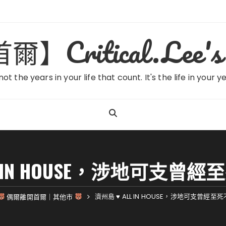
ritical.Lee's 
 not the years in your life that count. It's the life in your y
L IN HOUSE，涉地可支
濟州島 ♥ ALL IN HOUSE，涉地可支曾經
偶爾離開首爾｜其他市