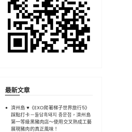
最新文章
濟州島 ♥《EXO爬著梯子世界旅行5》
踩點打卡－돌담흑돼지 중문점，濟州島
第一等級黑豬肉店～使用交叉熟成工藝
展現豬肉的真正風味！