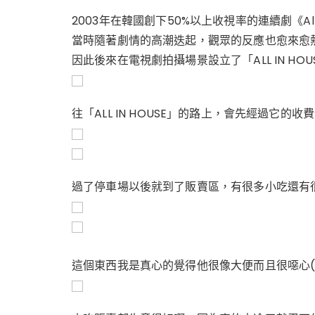
2003年在韓國創下50%以上收視率的連續劇《All
當時隨著劇情的高潮迭起，觀眾的反應也愈來愈
因此後來在電視劇拍攝場景設立了「ALL IN H
往「ALL IN HOUSE」的路上，會先經過它的
過了停車場以後就到了販賣區，有很多小吃還有
這個東西我是真心的覺得他很像大便而且很噁心(