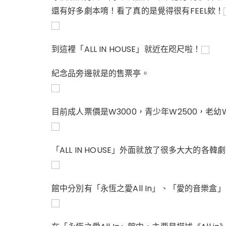
還有好多劇本唷！看了真的是覺得很有FEEL欸！
到這裡「ALL IN HOUSE」就近在咫尺啦！
紀念品旁邊就是的售票亭。
目前成人票價是W3000，青少年W2500，老幼W
「ALL IN HOUSE」外面就放了很多大大的各韓
館中分別有「永恆之愛All In」、「愛的音樂盒」、