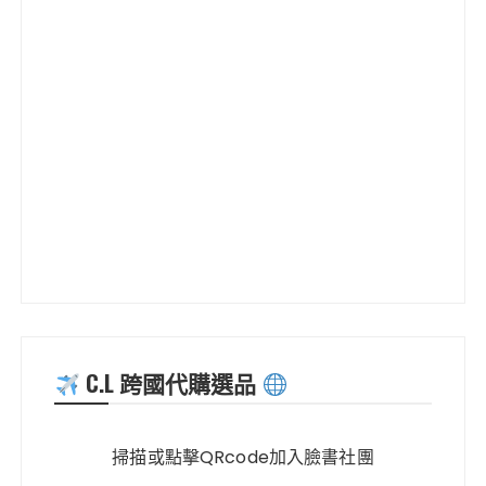
C.L 跨國代購選品
掃描或點擊QRcode加入臉書社團