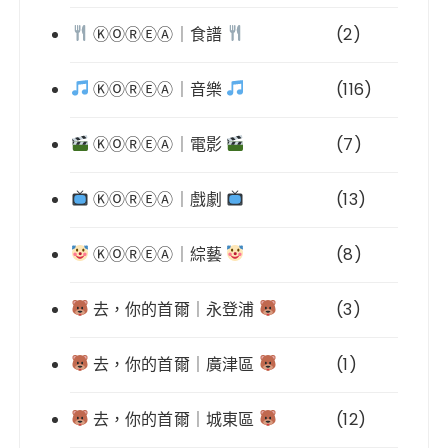
ⓀⓄⓇⒺⒶ｜食譜
(2)
ⓀⓄⓇⒺⒶ｜音樂
(116)
ⓀⓄⓇⒺⒶ｜電影
(7)
ⓀⓄⓇⒺⒶ｜戲劇
(13)
ⓀⓄⓇⒺⒶ｜綜藝
(8)
去，你的首爾｜永登浦
(3)
去，你的首爾｜廣津區
(1)
去，你的首爾｜城東區
(12)