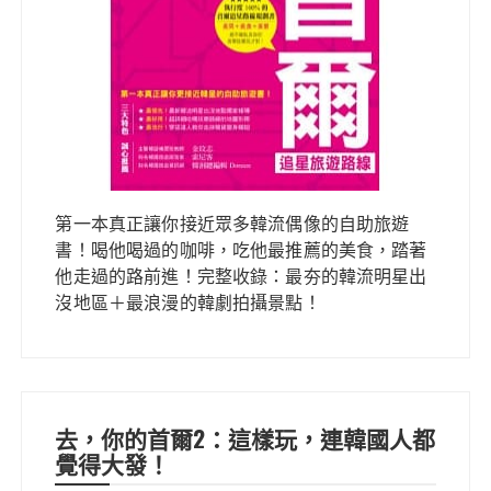
第一本真正讓你接近眾多韓流偶像的自助旅遊
書！喝他喝過的咖啡，吃他最推薦的美食，踏著
他走過的路前進！完整收錄：最夯的韓流明星出
沒地區＋最浪漫的韓劇拍攝景點！
去，你的首爾2：這樣玩，連韓國人都
覺得大發！