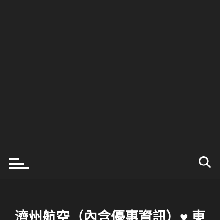
濟州航空（內含優惠資訊）♥ 東