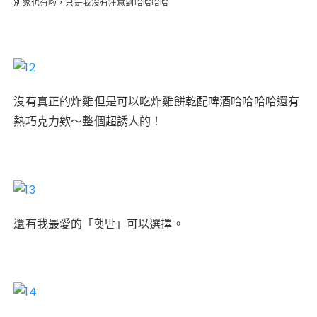
別家也有啦，只是我沒有注意到哈哈哈哈
沒有真正的炸雞但是可以吃炸雞餅乾配啤酒哈哈哈哈還有
熱巧克力欸～整個超誘人的！
還有我最愛的「햇반」可以選擇。