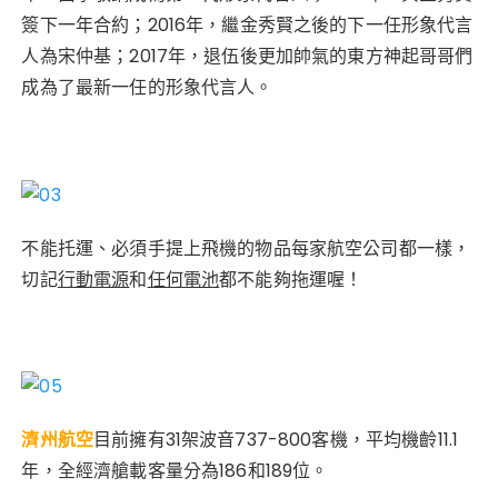
簽下一年合約；2016年，繼金秀賢之後的下一任形象代言
人為宋仲基；2017年，退伍後更加帥氣的東方神起哥哥們
成為了最新一任的形象代言人。
不能托運、必須手提上飛機的物品每家航空公司都一樣，
切記
行動電源
和
任何電池
都不能夠拖運喔！
濟州航空
目前擁有31架波音737-800客機，平均機齡11.1
年，全經濟艙載客量分為186和189位。