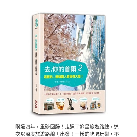
睽違四年，重磅回歸！走遍了追星旅遊路線，這
次以深度旅遊路線再出發！一樣的吃喝玩樂，不