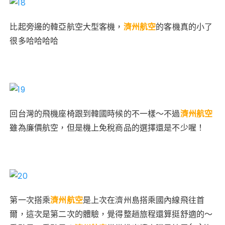
比起旁邊的韓亞航空大型客機，
濟州航空
的客機真的小了
很多哈哈哈哈
回台灣的飛機座椅跟到韓國時候的不一樣～不過
濟州航空
雖為廉價航空，但是機上免稅商品的選擇還是不少喔！
第一次搭乘
濟州航空
是上次在濟州島搭乘國內線飛往首
爾，這次是第二次的體驗，覺得整趟旅程還算挺舒適的～