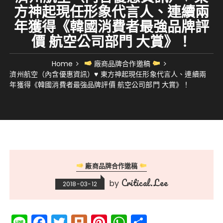
方神起現任形象代言人、連續兩
年獲得《韓國消費者最強品牌評
價 航空公司部門 大賞》！
Home
廠商品牌合作邀稿
濟州航空（內含優惠資訊）♥ 東方神起現任形象代言人、連續兩
年獲得《韓國消費者最強品牌評價 航空公司部門 大賞》！
廠商品牌合作邀稿
Critical.Lee
by
2018-03-12
Li
F
T
Pl
Pi
W
分