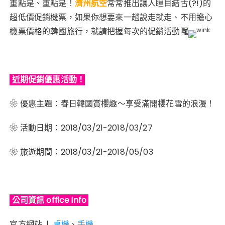
重點是、重點是！
濟州航空
常常推出讓人瞠目結舌(?!)的
超低價促銷機票，如果你想要來一趟說走就走、不用擔心
機票價格的韓國旅行，就請把握每次的促銷活動囉
近期促銷優惠活動！
❀ 優惠主題：春日韓國賞櫻趣～享受滿開櫻花雪的浪漫！
❀ 活動日期：2018/03/21-2018/03/27
❀ 旅遊期間：2018/03/21-2018/05/03
公司資訊 office info
官方網站 |
桌機
、
手機