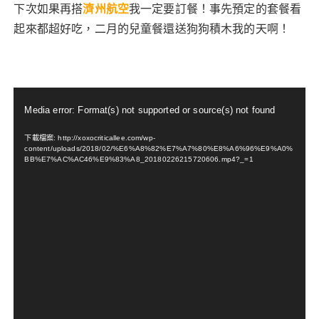
下次如果再搭
濟州航空
我一定要訂餐！事先預定的套餐看
起來都超好吃，二月的兒童餐還送狗狗積木我的天啊！
視
訊
Media error: Format(s) not supported or source(s) not found
播
下載檔案: http://xoxocriticallee.com/wp-
放
content/uploads/2018/02/%E6%A8%82%E7%A7%80%E8%A6%96%E9%A0%
器
BB%E7%AC%AC46%E9%83%A8_20180226215720606.mp4?_=1