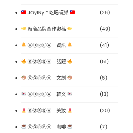
JOyINy ❞ 吃喝玩樂
(26)
廠商品牌合作邀稿
(49)
ⓀⓄⓇⒺⒶ｜資訊
(41)
ⓀⓄⓇⒺⒶ｜話題
(51)
ⓀⓄⓇⒺⒶ｜文創
(6)
ⓀⓄⓇⒺⒶ｜韓文
(13)
ⓀⓄⓇⒺⒶ｜美妝
(20)
ⓀⓄⓇⒺⒶ｜咖啡
(7)