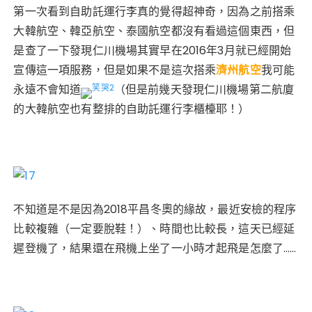
第一次看到自助託運行李真的覺得超神奇，因為之前搭乘
大韓航空、韓亞航空、泰國航空都沒有看過這個東西，但
是查了一下發現仁川機場其實早在2016年3月就已經開始
宣傳這一項服務，但是如果不是這次搭乘
濟州航空
我可能
永遠不會知道
（但是前幾天發現仁川機場第二航廈
的大韓航空也有整排的自助託運行李櫃檯耶！）
不知道是不是因為2018平昌冬奧的緣故，最近安檢的程序
比較複雜（一定要脫鞋！）、時間也比較長，這天已經延
遲登機了，結果還在飛機上坐了一小時才起飛是怎麼了……