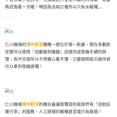
再認真看一次喔！啊因為沒有訂餐所以只有水喝囉……
仁川機場的
濟州航空
櫃檯一樣位於第一航廈，現在多數航
空都可以使用「自動報到機器」迅速完成登機手續的辦
理，有中文版所以不用擔心看不懂，只要按照指示操作就
可以拿到登機證囉！
仁川機場
濟州航空
的櫃台最讓我驚訝的是居然有「自助託
運行李」的服務，人工辦理的櫃檯甚至還只有兩個！