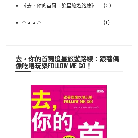
《去，你的首爾：追星旅遊路線》
(2)
△▲▲△
(1)
去，你的首爾追星旅遊路線：跟著偶
像吃喝玩樂FOLLOW ME GO！