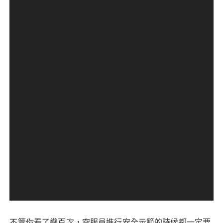
不管你看了幾百次，空服員進行安全示範的時候都一定要