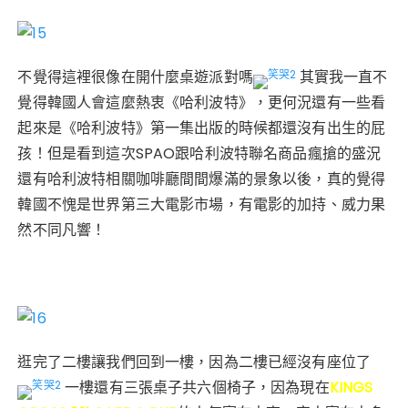
不覺得這裡很像在開什麼桌遊派對嗎
其實我一直不
覺得韓國人會這麼熱衷《哈利波特》，更何況還有一些看
起來是《哈利波特》第一集出版的時候都還沒有出生的屁
孩！但是看到這次SPAO跟哈利波特聯名商品瘋搶的盛況
還有哈利波特相關咖啡廳間間爆滿的景象以後，真的覺得
韓國不愧是世界第三大電影市場，有電影的加持、威力果
然不同凡響！
逛完了二樓讓我們回到一樓，因為二樓已經沒有座位了
一樓還有三張桌子共六個椅子，因為現在
KINGS