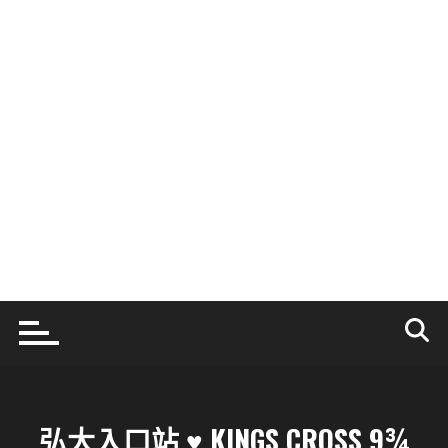
弘大入口站 ♥ KINGS CROSS 9¾