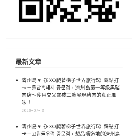
最新文章
濟州島 ♥《EXO爬著梯子世界旅行5》踩點打
卡－돌담흑돼지 중문점，濟州島第一等級黑豬
肉店～使用交叉熟成工藝展現豬肉的真正風
味！
2026-07-13
濟州島 ♥《EXO爬著梯子世界旅行5》踩點打
卡－고집돌우럭 중문점，想品嚐道地的濟州島