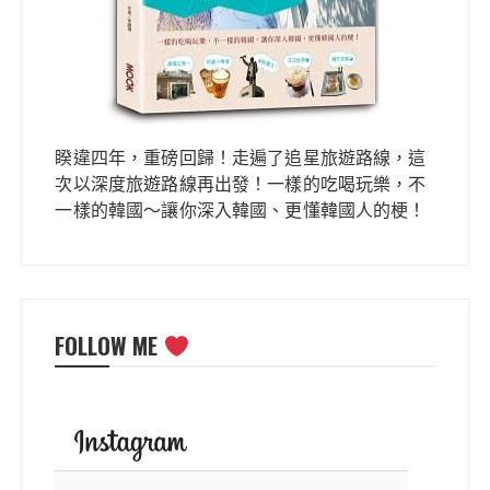
睽違四年，重磅回歸！走遍了追星旅遊路線，這
次以深度旅遊路線再出發！一樣的吃喝玩樂，不
一樣的韓國～讓你深入韓國、更懂韓國人的梗！
FOLLOW ME