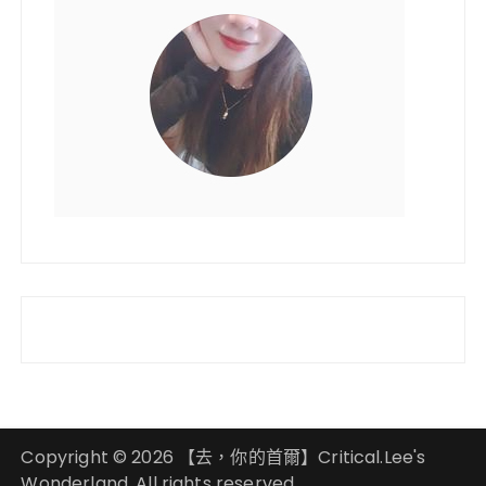
Copyright © 2026 【去，你的首爾】Critical.Lee's
Wonderland. All rights reserved.