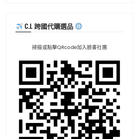
C.L 跨國代購選品
掃描或點擊QRcode加入臉書社團