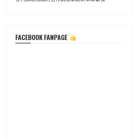
FACEBOOK FANPAGE