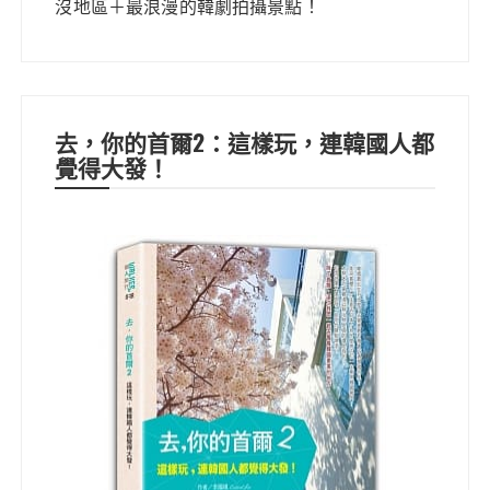
沒地區＋最浪漫的韓劇拍攝景點！
去，你的首爾2：這樣玩，連韓國人都
覺得大發！