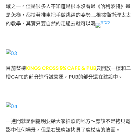
域之一。但是很多人不知道是根本沒看過《哈利波特》還
是怎樣，都扶著推車把手做跳躍的姿勢……根據衛斯理太太
的教學，其實只要自然的走過去就可以囉
目前整棟
KINGS CROSS 9¾ CAFE & PUB
只開放一樓和二
樓CAFE的部分進行試營運，PUB的部分還在建設中。
一進門就是個擺明要給大家拍照的地方～應該不是拷貝電
影中任何場景，但是右邊應該拷貝了魔杖店的牆面。