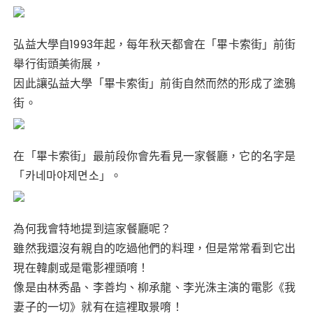
弘益大學自1993年起，每年秋天都會在「畢卡索街」前街
舉行街頭美術展，
因此讓弘益大學「畢卡索街」前街自然而然的形成了塗鴉
街。
在「畢卡索街」最前段你會先看見一家餐廳，它的名字是
「카네마야제면소」。
為何我會特地提到這家餐廳呢？
雖然我還沒有親自的吃過他們的料理，但是常常看到它出
現在韓劇或是電影裡頭唷！
像是由林秀晶、李善均、柳承龍、李光洙主演的電影《我
妻子的一切》就有在這裡取景唷！