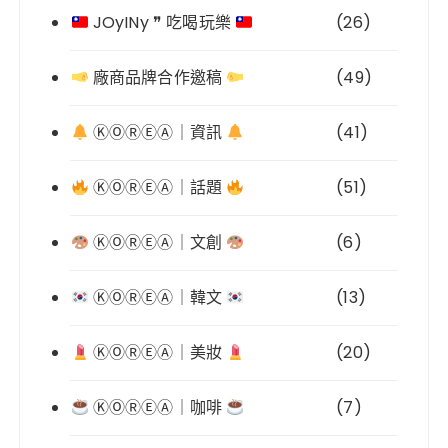
JOyINy ❞ 吃喝玩樂
(26)
廠商品牌合作邀稿
(49)
ⓀⓄⓇⒺⒶ｜資訊
(41)
ⓀⓄⓇⒺⒶ｜話題
(51)
ⓀⓄⓇⒺⒶ｜文創
(6)
ⓀⓄⓇⒺⒶ｜韓文
(13)
ⓀⓄⓇⒺⒶ｜美妝
(20)
ⓀⓄⓇⒺⒶ｜咖啡
(7)