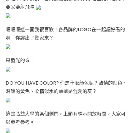
要又要射飛彈
喔喔喔這一面我很喜歡！各品牌的LOGO在一起超好看的
啊！你認出了幾家來？
是發光的Ｇ！
DO YOU HAVE COLOR? 你是什麼顏色呢？熱情的紅色、
溫暖的黃色、柔情似水的藍還是混濁的灰？
這是弘益大學的某個側門，上頭有標示開放時間，大家可
以參考參考。