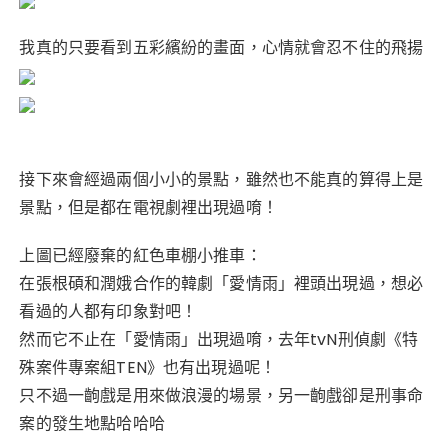
我真的只要看到五彩繽紛的畫面，心情就會忍不住的飛揚
接下來會經過兩個小小的景點，雖然也不能真的算得上是
景點，但是都在電視劇裡出現過唷！
上圖已經廢棄的紅色車棚小推車：
在張根碩和潤娥合作的韓劇「愛情雨」裡頭出現過，
想必
看過的人都有印象對吧！
然而它不止在「愛情雨」出現過唷，去年tvN刑偵劇《特
殊案件專案組TEN》也有出現過呢！
只不過一齣戲是用來做浪漫的場景，另一齣戲卻是刑事命
案的發生地點哈哈哈