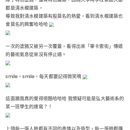
都是清水模建築，
導致我對清水模建築有股莫名的熱愛，看到清水模建築也
會莫名的興奮哈哈哈
一次的塗鴉又被另一次覆蓋，看得出來「畢卡索街」傳遞
的藝術氣息從來沒有停止過。
smile，smile，每天都要記得微笑唷
這面牆我真的覺得很酷哈哈哈 我懷疑可能是弘大藝術系的
某一班學生的速寫？！
上頭每一張人臉都有不同的表情以及造型，每一張臉都傳