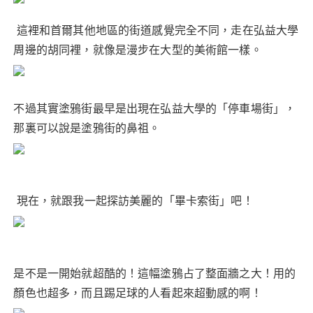
這裡和首爾其他地區的街道感覺完全不同，走在弘益大學
周邊的胡同裡，就像是漫步在大型的美術館一樣。
不過其實塗鴉街最早是出現在弘益大學的「停車場街」，
那裏可以說是塗鴉街的鼻祖。
現在，就跟我一起探訪美麗的「畢卡索街」吧！
是不是一開始就超酷的！這幅塗鴉占了整面牆之大！用的
顏色也超多，而且踢足球的人看起來超動感的啊！