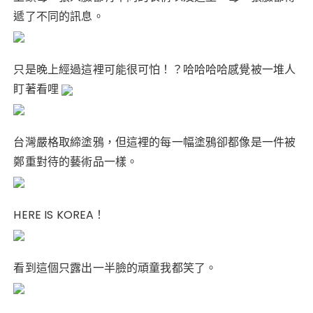
遞了不同的訊息。
只是晚上經過這裡可能很可怕！？哈哈哈哈感覺被一堆人
盯著看哩
台灣嚴格取締塗鴉，但這裡的每一幅塗鴉卻都像是一件被
鄭重對待的藝術品一樣。
HERE IS KOREA！
看到這個只露出一半臉的頑童我都笑了。