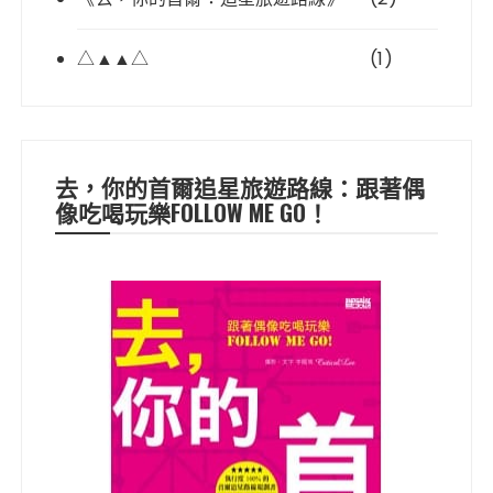
△▲▲△
(1)
去，你的首爾追星旅遊路線：跟著偶
像吃喝玩樂FOLLOW ME GO！