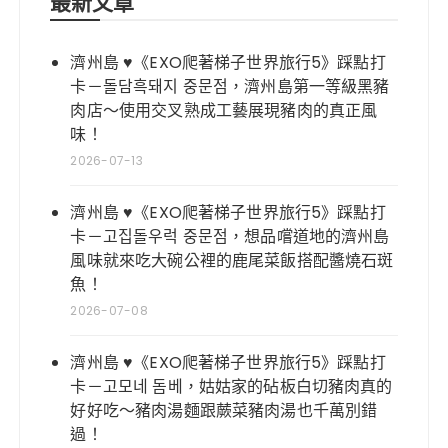
最新文章
濟州島 ♥《EXO爬著梯子世界旅行5》踩點打
卡－돌담흑돼지 중문점，濟州島第一等級黑豬
肉店～使用交叉熟成工藝展現豬肉的真正風
味！
2026-07-13
濟州島 ♥《EXO爬著梯子世界旅行5》踩點打
卡－고집돌우럭 중문점，想品嚐道地的濟州島
風味就來吃大碗公裡的鹿尾菜飯搭配醬燒石斑
魚！
2026-07-08
濟州島 ♥《EXO爬著梯子世界旅行5》踩點打
卡－고모네 돔베，姑姑家的砧板白切豬肉真的
好好吃～豬肉湯麵跟蕨菜豬肉湯也千萬別錯
過！