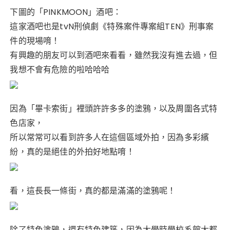
下圖的「PINKMOON」酒吧：
這家酒吧也是
tvN刑偵劇《特殊案件專案組TEN》刑事案
件的現場唷！
有興趣的朋友可以到酒吧來看看，雖然我沒有進去過，但
我想不會有危險的啦哈哈哈
因為「畢卡索街」裡頭許許多多的塗鴉，以及周圍各式特
色店家，
所以常常可以看到許多人在這個區域外拍，因為多彩繽
紛，真的是絕佳的外拍好地點唷！
看，這長長一條街，真的都是滿滿的塗鴉呢！
除了特色塗鴉，還有特色建築，因為大學時學校系館大都