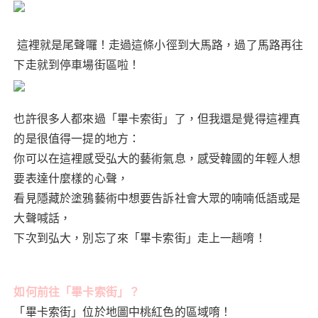
這裡就是尾聲囉！走過這條小徑到大馬路，過了馬路再往
下走就到停車場街區啦！
也許很多人都來過「畢卡索街」了，但我還是覺得這裡真
的是很值得一提的地方：
你可以在這裡感受弘大的藝術氣息，感受韓國的年輕人想
要表達什麼樣的心聲，
看見隱藏於塗鴉藝術中想要告訴社會大眾的喃喃低語或是
大聲喊話，
下次到弘大，別忘了來「畢卡索街」走上一趟唷！
如何前往「
畢卡索街
」？
「畢卡索街」位於地圖中桃紅色的區域唷！