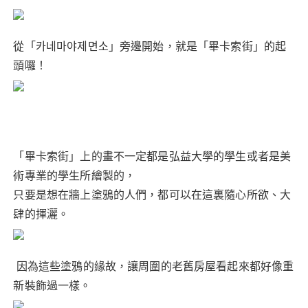
從「카네마야제면소」旁邊開始，就是「畢卡索街」的起
頭囉！
「畢卡索街」上的畫不一定都是弘益大學的學生或者是美
術專業的學生所繪製的，
只要是想在牆上塗鴉的人們，都可以在這裏隨心所欲、大
肆的揮灑。
因為這些塗鴉的緣故，讓周圍的老舊房屋看起來都好像重
新裝飾過一樣。