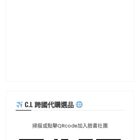
C.L 跨國代購選品
掃描或點擊QRcode加入臉書社團