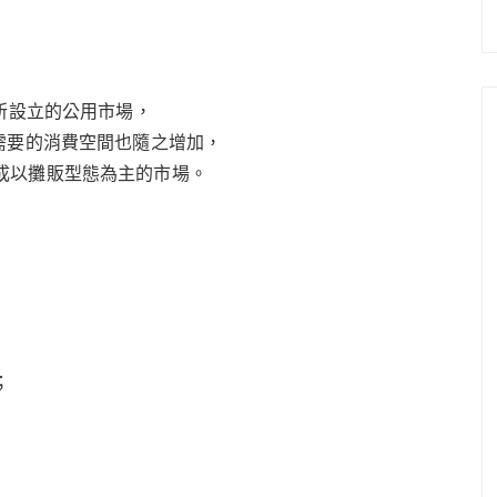
人所設立的公用市場，
需要的消費空間也隨之增加，
成以攤販型態為主的市場。
；