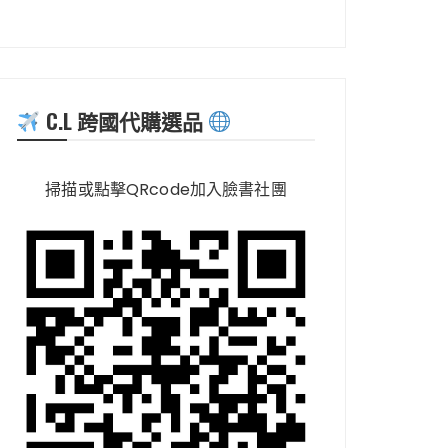
C.L 跨國代購選品
掃描或點擊QRcode加入臉書社團