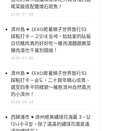
尾菜飯搭配醬燒石斑魚！
2026-07-08
濟州島 ♥《EXO爬著梯子世界旅行5》
踩點打卡－고모네 돔베，姑姑家的砧板
白切豬肉真的好好吃～豬肉湯麵跟蕨菜
豬肉湯也千萬別錯過！
2026-07-05
濟州島 ♥《EXO爬著梯子世界旅行5》
踩點打卡－숨도，二十餘年精心培育、
感受四季不同樣貌～擁抱濟州自然風光
的小濟州！
2026-05-24
西歸浦市 ♥ 濟州絕美繡球花海篇 3－답
다니수국밭，除了滿滿的繡球花還是滿