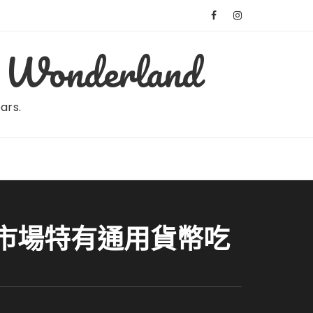
Wonderland
ears.
用市場特有通用貨幣吃