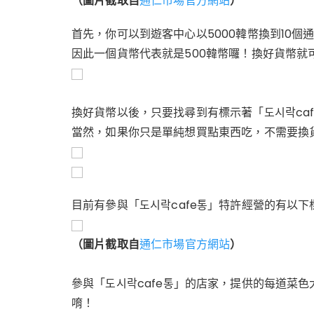
（圖片截取自
通仁市場官方網站
）
首先，你可以到遊客中心以5000韓幣換到10個通
因此一個貨幣代表就是500韓幣囉！換好貨幣就
換好貨幣以後，只要找尋到有標示著「도시락ca
當然，如果你只是單純想買點東西吃，不需要換
目前有參與「도시락cafe통」特許經營的有以
（圖片截取自
通仁市場官方網站
）
參與「도시락cafe통」的店家，提供的每道菜
唷！