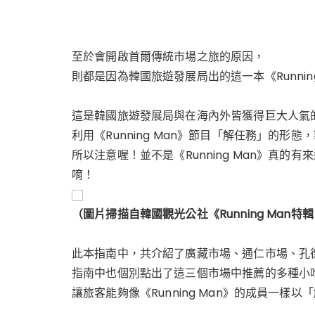
至於會開啟首爾傳統市場之旅的原因，
則都是因為韓國旅遊發展局出的這一本《Runnin
這是韓國旅遊發展局與在海內外皆獲得巨大人氣的SB
利用《Running Man》節目「解任務」的形
所以注意喔！並不是
《Running Man》真的
唷！
（圖片掃描自韓國觀光公社《Running Man特
此本指南中，共介紹了廣藏市場、通仁市場、孔
指南中也個別點出了這三個市場中推薦的多種小
讓旅客能夠像《Running Man》的成員一