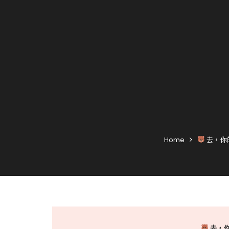
Home
去，你
去，