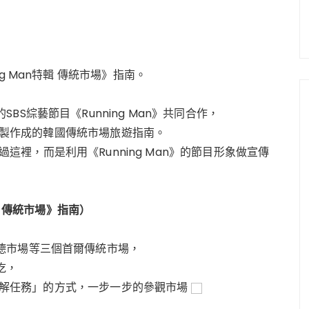
g Man特輯 傳統市場》指南。
S綜藝節目《Running Man》共同合作，
態，製作成的韓國傳統市場旅遊指南。
有來過這裡，而是利用《Running Man》的節目形象做宣傳
輯 傳統市場》指南）
德市場等三個首爾傳統市場，
吃，
樣以「解任務」的方式，一步一步的參觀市場