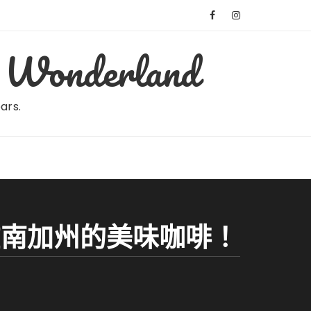
Wonderland
ears.
F，出身在南加州的美味咖啡！