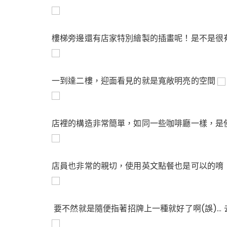
樓梯旁邊還有店家特別繪製的插畫呢！是不是很有 f
一到達二樓，迎面看見的就是寬敞明亮的空間
店裡的構造非常簡單，如同一些咖啡廳一樣，是
店員也非常的親切，使用英文點餐也是可以的唷
要不然就是隨便指著招牌上一種就好了啊(誤)…