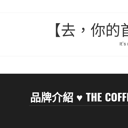
Skip
to
content
【去，你的首爾】C
It's
品牌介紹 ♥ THE CO