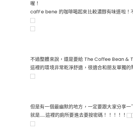
喔！
cafFe bene 的咖啡喝起來比較濃醇有味
不過整體來說，還是要給
The Coffee Bean 
這裡的環境非常乾淨舒適，很適合和朋友單獨的
但是有一個最幽默的地方，一定要跟大家分享一
就是……
這裡的廁所要進去要按密碼！！！！！