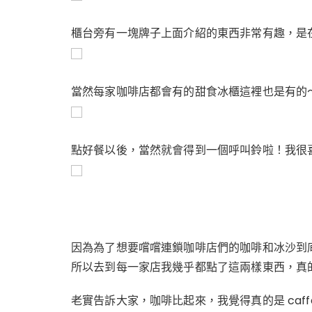
櫃台旁有一塊牌子上面介紹的東西非常有趣，是
當然每家咖啡店都會有的甜食冰櫃這裡也是有的
點好餐以後，當然就會得到一個呼叫鈴啦！我很
因為為了想要嚐嚐連鎖咖啡店們的咖啡和冰沙到
所以去到每一家店我幾乎都點了這兩樣東西，真
老實告訴大家，咖啡比起來，我覺得真的是 caff