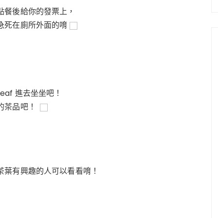
點餐後給你的發票上，
急死在廁所外面的唷
 Leaf 進去坐坐吧！
的茶品吧！
茶葉有興趣的人可以看看唷！