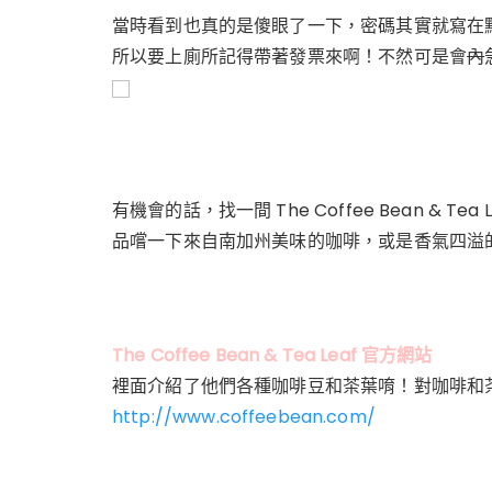
當時看到也真的是傻眼了一下，密碼其實就寫在
所以要上廁所記得帶著發票來啊！不然可是會
內
有機會的話，找一間 The Coffee Bean & Tea
品嚐一下來自南加州美味的咖啡，或是香氣四溢
The Coffee Bean & Tea Leaf 官方網站
裡面介紹了他們各種咖啡豆和茶葉唷！對咖啡和
http://www.coffeebean.com/