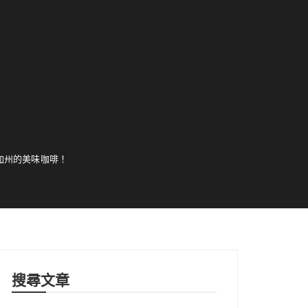
身在南加州的美味咖啡！
搜尋文章