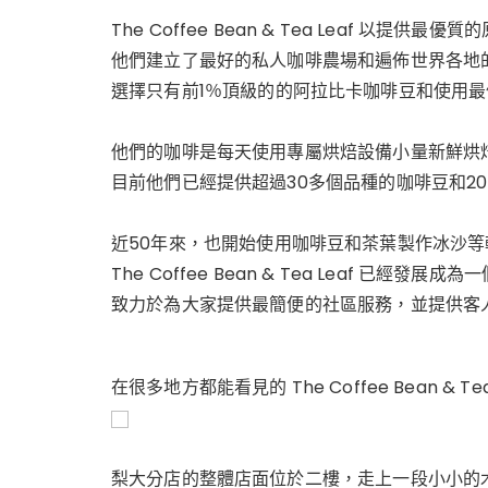
The Coffee Bean & Tea Leaf 以提
他們建立了最好的私人咖啡農場和遍佈世界各地
選擇只有前1％頂級的的阿拉比卡咖啡豆和使用
他們的咖啡是每天使用專屬烘焙設備小量新鮮烘
目前他們已經提供超過30多個品種的咖啡豆和2
近50年來，也開始使用咖啡豆和茶葉製作冰沙
The Coffee Bean & Tea Leaf 已
致力於為大家提供最簡便的社區服務，並提供客
在很多地方都能看見的
The Coffee Bean & Te
梨大分店的整體店面位於二樓，走上一段小小的