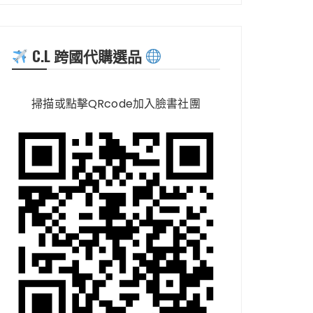
C.L 跨國代購選品
掃描或點擊QRcode加入臉書社團