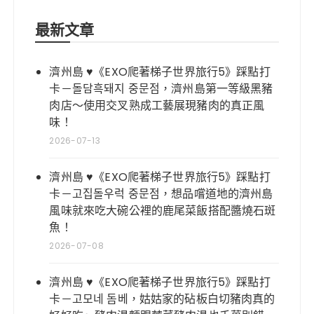
最新文章
濟州島 ♥《EXO爬著梯子世界旅行5》踩點打
卡－돌담흑돼지 중문점，濟州島第一等級黑豬
肉店～使用交叉熟成工藝展現豬肉的真正風
味！
2026-07-13
濟州島 ♥《EXO爬著梯子世界旅行5》踩點打
卡－고집돌우럭 중문점，想品嚐道地的濟州島
風味就來吃大碗公裡的鹿尾菜飯搭配醬燒石斑
魚！
2026-07-08
濟州島 ♥《EXO爬著梯子世界旅行5》踩點打
卡－고모네 돔베，姑姑家的砧板白切豬肉真的