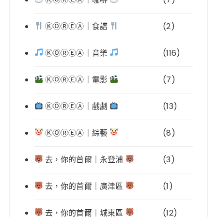
ⓀⓄⓇⒺⒶ｜食譜
(2)
ⓀⓄⓇⒺⒶ｜音樂
(116)
ⓀⓄⓇⒺⒶ｜電影
(7)
ⓀⓄⓇⒺⒶ｜戲劇
(13)
ⓀⓄⓇⒺⒶ｜綜藝
(8)
去，你的首爾｜永登浦
(3)
去，你的首爾｜廣津區
(1)
去，你的首爾｜城東區
(12)