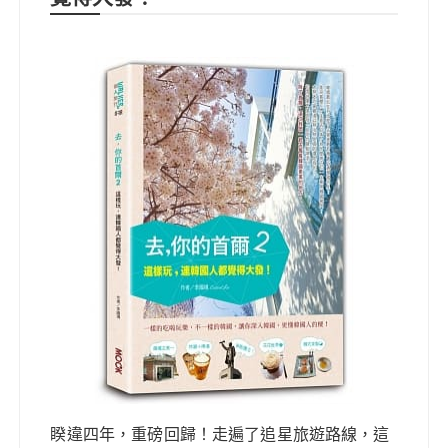
睽違四年，重磅回歸！走遍了追星旅遊路線，這