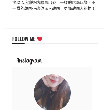
次以深度旅遊路線再出發！一樣的吃喝玩樂，不
一樣的韓國～讓你深入韓國、更懂韓國人的梗！
FOLLOW ME